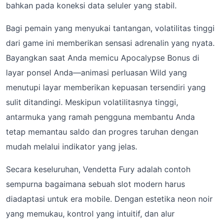
bahkan pada koneksi data seluler yang stabil.
Bagi pemain yang menyukai tantangan, volatilitas tinggi
dari game ini memberikan sensasi adrenalin yang nyata.
Bayangkan saat Anda memicu Apocalypse Bonus di
layar ponsel Anda—animasi perluasan Wild yang
menutupi layar memberikan kepuasan tersendiri yang
sulit ditandingi. Meskipun volatilitasnya tinggi,
antarmuka yang ramah pengguna membantu Anda
tetap memantau saldo dan progres taruhan dengan
mudah melalui indikator yang jelas.
Secara keseluruhan, Vendetta Fury adalah contoh
sempurna bagaimana sebuah slot modern harus
diadaptasi untuk era mobile. Dengan estetika neon noir
yang memukau, kontrol yang intuitif, dan alur