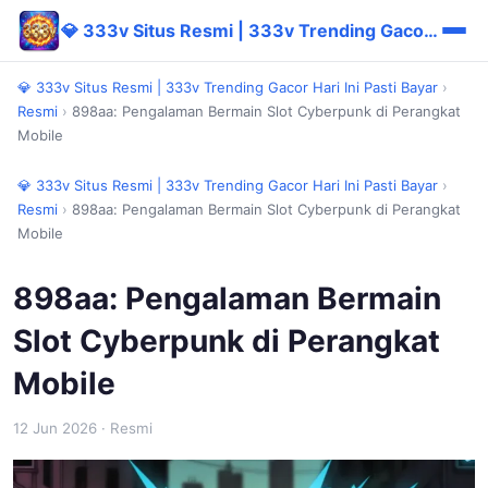
💎 333v Situs Resmi | 333v Trending Gacor Hari Ini Pasti Bayar
💎 333v Situs Resmi | 333v Trending Gacor Hari Ini Pasti Bayar
›
Resmi
›
898aa: Pengalaman Bermain Slot Cyberpunk di Perangkat
Mobile
💎 333v Situs Resmi | 333v Trending Gacor Hari Ini Pasti Bayar
›
Resmi
›
898aa: Pengalaman Bermain Slot Cyberpunk di Perangkat
Mobile
898aa: Pengalaman Bermain
Slot Cyberpunk di Perangkat
Mobile
12 Jun 2026
· Resmi