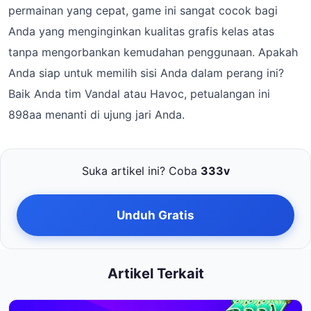
permainan yang cepat, game ini sangat cocok bagi
Anda yang menginginkan kualitas grafis kelas atas
tanpa mengorbankan kemudahan penggunaan. Apakah
Anda siap untuk memilih sisi Anda dalam perang ini?
Baik Anda tim Vandal atau Havoc, petualangan ini
898aa menanti di ujung jari Anda.
Suka artikel ini? Coba
333v
Unduh Gratis
Artikel Terkait