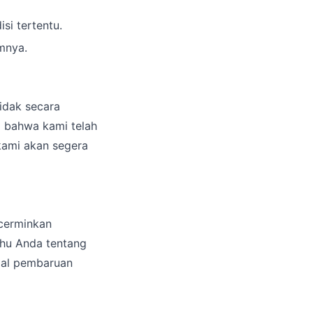
si tertentu.
mnya.
tidak secara
i bahwa kami telah
kami akan segera
ncerminkan
ahu Anda tentang
gal pembaruan