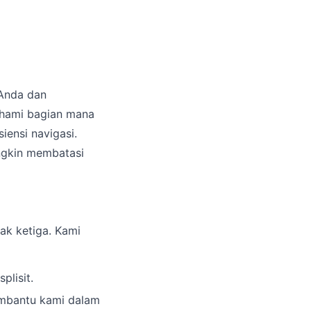
 Anda dan
ahami bagian mana
iensi navigasi.
ngkin membatasi
ak ketiga. Kami
lisit.
embantu kami dalam