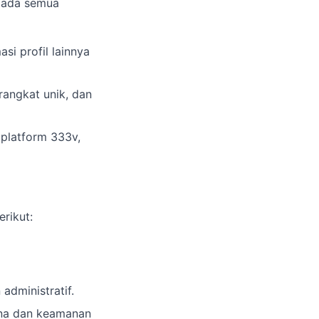
pada semua
si profil lainnya
erangkat unik, dan
platform 333v,
rikut:
administratif.
na dan keamanan