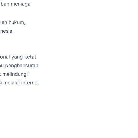
jiban menjaga
leh hukum,
nesia.
ional yang ketat
tau penghancuran
k melindungi
 melalui internet