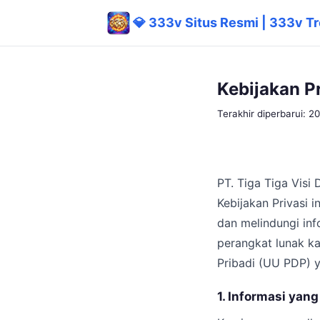
💎 333v Situs Resmi | 333v Tr
Kebijakan Pr
Terakhir diperbarui: 
PT. Tiga Tiga Visi
Kebijakan Privasi
dan melindungi in
perangkat lunak k
Pribadi (UU PDP) y
1. Informasi ya