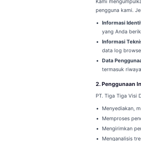
Kami mengumpulkan
pengguna kami. Jen
Informasi Identi
yang Anda berik
Informasi Tekni
data log browse
Data Pengguna
termasuk riwayat
2. Penggunaan I
PT. Tiga Tiga Visi
Menyediakan, me
Memproses penda
Mengirimkan pem
Menganalisis t