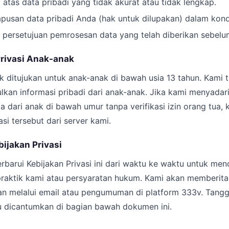
atas data pribadi yang tidak akurat atau tidak lengkap.
usan data pribadi Anda (hak untuk dilupakan) dalam kondi
 persetujuan pemrosesan data yang telah diberikan sebelu
Privasi Anak-anak
k ditujukan untuk anak-anak di bawah usia 13 tahun. Kami 
kan informasi pribadi dari anak-anak. Jika kami menyadar
dari anak di bawah umur tanpa verifikasi izin orang tua, 
i tersebut dari server kami.
ijakan Privasi
barui Kebijakan Privasi ini dari waktu ke waktu untuk me
raktik kami atau persyaratan hukum. Kami akan memberit
kan melalui email atau pengumuman di platform 333v. Tang
lu dicantumkan di bagian bawah dokumen ini.