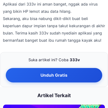
Aplikasi dari 333v ini aman banget, nggak ada virus
yang bikin HP lemot atau data hilang.
Sekarang, aku bisa nabung dikit-dikit buat beli
keperluan dapur impian tanpa takut kekurangan di akhir
bulan. Terima kasih 333v sudah nyediain aplikasi yang
bermanfaat banget buat ibu rumah tangga kayak aku!
Suka artikel ini? Coba
333v
Unduh Gratis
Artikel Terkait