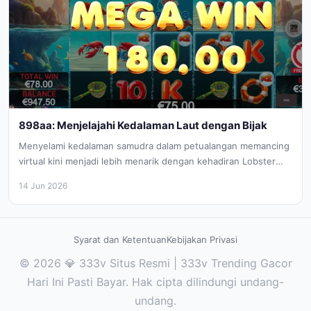
898aa: Menjelajahi Kedalaman Laut dengan Bijak
Menyelami kedalaman samudra dalam petualangan memancing
virtual kini menjadi lebih menarik dengan kehadiran Lobster
Splash, sebuah slot video terbaru dari...
14 Jun 2026
Syarat dan Ketentuan
Kebijakan Privasi
© 2026 💎 333v Situs Resmi | 333v Trending Gacor
Hari Ini Pasti Bayar. Hak cipta dilindungi undang-
undang.