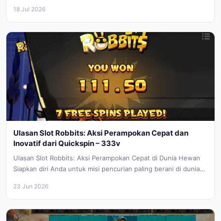
Hari ini, kami...
18 Jul 2026
Ulasan Slot Robbits: Aksi Perampokan Cepat dan
Inovatif dari Quickspin – 333v
Ulasan Slot Robbits: Aksi Perampokan Cepat di Dunia Hewan
Siapkan diri Anda untuk misi pencurian paling berani di dunia
slot...
23 Jun 2026