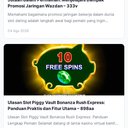
Promosi Jaringan Wazdan – 333v
Memahami bagaimana promosi jaringan bekerja dalam dunia
slot daring adalah langkah awal bagi pemain yang ingin
memaksimalkan pengalaman bermain mereka....
04 Agu 2026
Ulasan Slot Piggy Vault Bonanza Rush Express:
Panduan Praktis dan Fitur Utama – 898aa
Ulasan Slot Piggy Vault Bonanza Rush Express: Panduan
Lengkap Pemain Selamat datang di lantai kasino virtual kami!