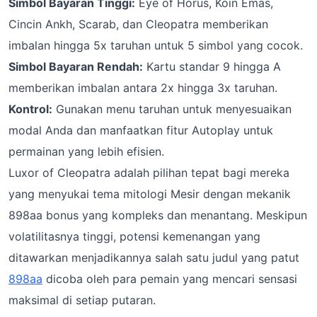
Simbol Bayaran Tinggi:
Eye of Horus, Koin Emas,
Cincin Ankh, Scarab, dan Cleopatra memberikan
imbalan hingga 5x taruhan untuk 5 simbol yang cocok.
Simbol Bayaran Rendah:
Kartu standar 9 hingga A
memberikan imbalan antara 2x hingga 3x taruhan.
Kontrol:
Gunakan menu taruhan untuk menyesuaikan
modal Anda dan manfaatkan fitur Autoplay untuk
permainan yang lebih efisien.
Luxor of Cleopatra adalah pilihan tepat bagi mereka
yang menyukai tema mitologi Mesir dengan mekanik
898aa bonus yang kompleks dan menantang. Meskipun
volatilitasnya tinggi, potensi kemenangan yang
ditawarkan menjadikannya salah satu judul yang patut
898aa
dicoba oleh para pemain yang mencari sensasi
maksimal di setiap putaran.